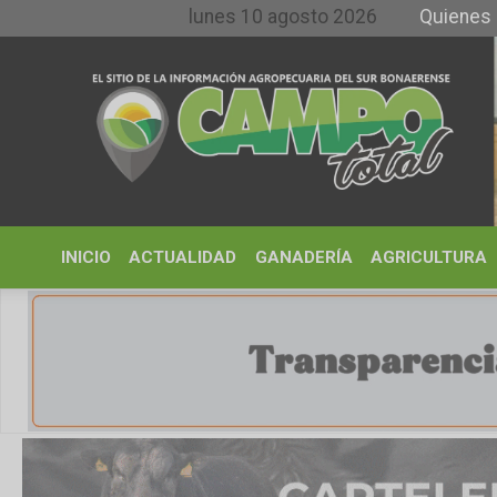
lunes 10 agosto 2026
Quienes somos y 
INICIO
ACTUALIDAD
GANADERÍA
AGRICULTURA
CLIMA