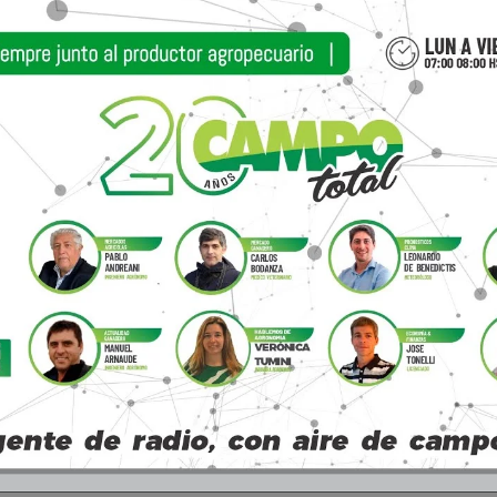
Artí
Entrevista a Eduardo