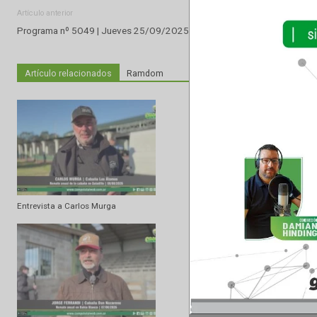
Artículo anterior
Programa nº 5O49 | Jueves 25/O9/2O25
Artículo relacionados
Ramdom