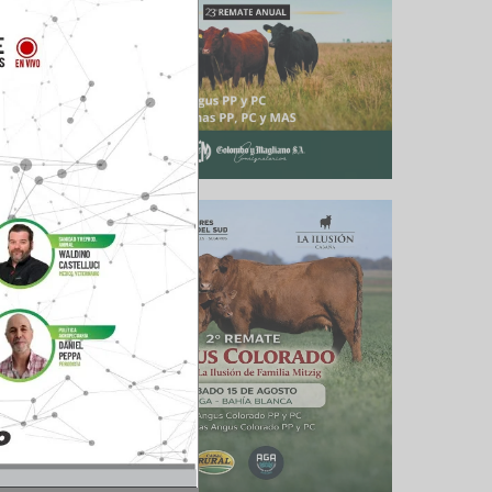
culo siguiente
 Sigmaringo