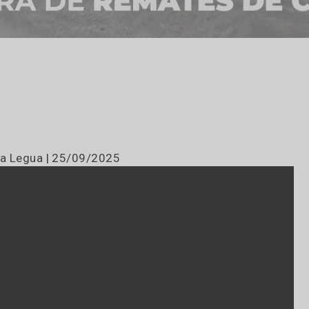
que
baña La Legua | 25/09/2025