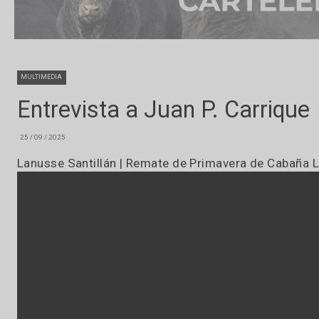
MULTIMEDIA
Entrevista a Juan P. Carri
25 / 09 / 2025
Lanusse Santillán | Remate de Primavera de Ca