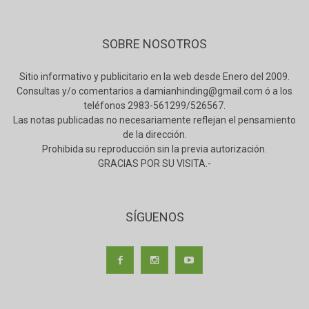
SOBRE NOSOTROS
Sitio informativo y publicitario en la web desde Enero del 2009.
Consultas y/o comentarios a damianhinding@gmail.com ó a los
teléfonos 2983-561299/526567.
Las notas publicadas no necesariamente reflejan el pensamiento
de la dirección.
Prohibida su reproducción sin la previa autorización.
GRACIAS POR SU VISITA.-
SÍGUENOS