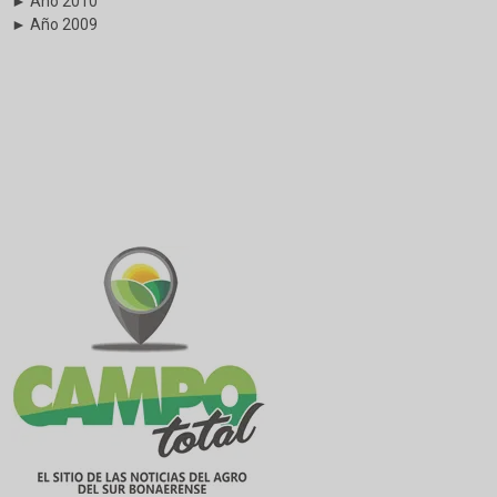
► Año 2010
► Año 2009