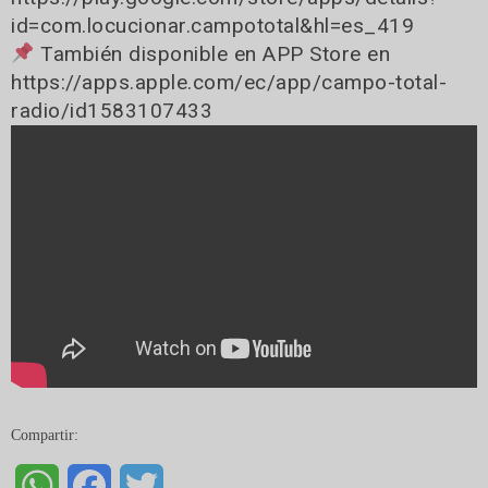
id=com.locucionar.campototal&hl=es_419
También disponible en APP Store en
https://apps.apple.com/ec/app/campo-total-
radio/id1583107433
Compartir:
WhatsApp
Facebook
Twitter