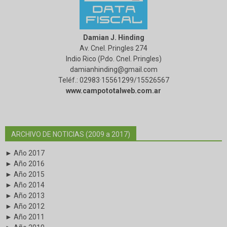
Damian J. Hinding
Av. Cnel. Pringles 274
Indio Rico (Pdo. Cnel. Pringles)
damianhinding@gmail.com
Teléf.: 02983·15561299/15526567
www.campototalweb.com.ar
ARCHIVO DE NOTICIAS (2009 a 2017)
► Año 2017
► Año 2016
► Año 2015
► Año 2014
► Año 2013
► Año 2012
► Año 2011