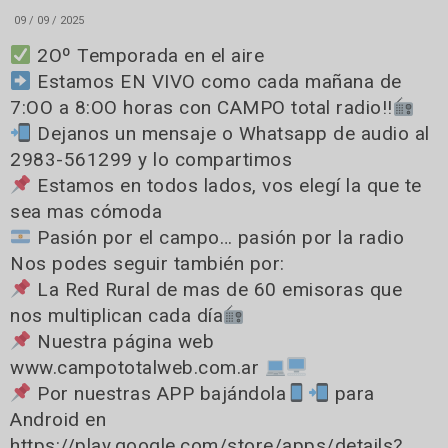
09 / 09 / 2025
2Oº Temporada en el aire
Estamos EN VIVO como cada mañana de
7:OO a 8:OO horas con CAMPO total radio!!
Dejanos un mensaje o Whatsapp de audio al
2983-561299 y lo compartimos
Estamos en todos lados, vos elegí la que te
sea mas cómoda
Pasión por el campo… pasión por la radio
Nos podes seguir también por:
La Red Rural de mas de 60 emisoras que
nos multiplican cada día
Nuestra página web
www.campototalweb.com.ar
Por nuestras APP bajándola
para
Android en
https://play.google.com/store/apps/details?