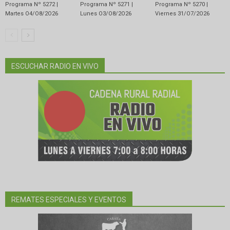
Programa Nº 5272 |
Programa Nº 5271 |
Programa Nº 5270 |
Martes O4/O8/2O26
Lunes O3/O8/2O26
Viernes 31/O7/2O26
ESCUCHAR RADIO EN VIVO
REMATES ESPECIALES Y EVENTOS