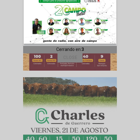
Cerrando en:
1
CLOSE