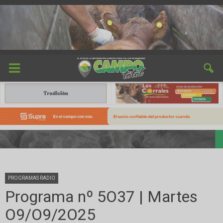
PROGRAMAS RADIO
Programa nº 5O37 | Martes
O9/O9/2O25