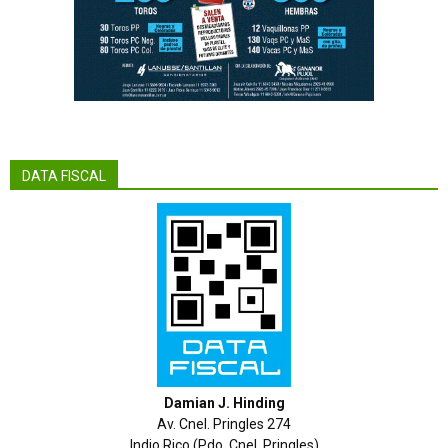
DATA FISCAL
Damian J. Hinding
Av. Cnel. Pringles 274
Indio Rico (Pdo. Cnel. Pringles)