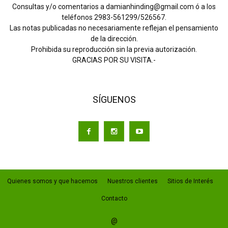
Consultas y/o comentarios a damianhinding@gmail.com ó a los
teléfonos 2983-561299/526567.
Las notas publicadas no necesariamente reflejan el pensamiento
de la dirección.
Prohibida su reproducción sin la previa autorización.
GRACIAS POR SU VISITA.-
SÍGUENOS
Quienes somos y que hacemos
Nuestros clientes
Sitios de Interés
Contacto
@