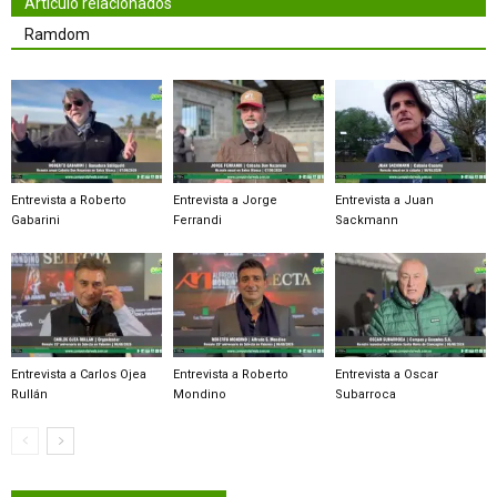
Artículo relacionados
Ramdom
Entrevista a Roberto
Entrevista a Jorge
Entrevista a Juan
Gabarini
Ferrandi
Sackmann
Entrevista a Carlos Ojea
Entrevista a Roberto
Entrevista a Oscar
Rullán
Mondino
Subarroca