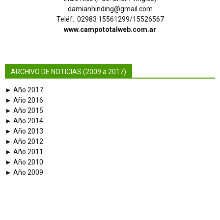
damianhinding@gmail.com
Teléf.: 02983·15561299/15526567
www.campototalweb.com.ar
ARCHIVO DE NOTICIAS (2009 a 2017)
► Año 2017
► Año 2016
► Año 2015
► Año 2014
► Año 2013
► Año 2012
► Año 2011
► Año 2010
► Año 2009