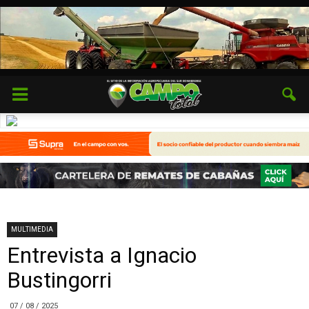
MULTIMEDIA
Entrevista a Ignacio
Bustingorri
07 / 08 / 2025