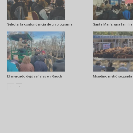
Artículo anterior
Casamú: El valor de la confianza
Artículo relacionados
Ramdom
Selecta, la contundencia de un programa
Santa María, una