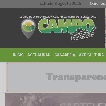
sábado 8 agosto 2026
Quienes somos y
INICIO
ACTUALIDAD
GANADERÍA
AGRICULTURA
CLIMA