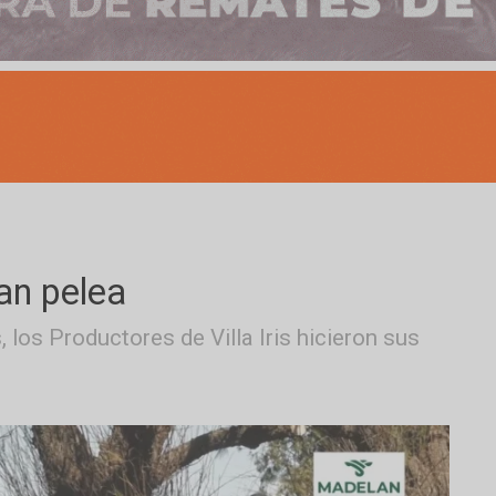
es dan pelea
tas, los Productores de Villa Iris hicieron 