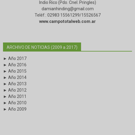
Indio Rico (Pdo. Cnel. Pringles)
damianhinding@gmail.com
Teléf.: 02983·15561299/15526567
www.campototalweb.com.ar
ARCHIVO DE NOTICIAS (2009 a 2017)
► Año 2017
► Año 2016
► Año 2015
► Año 2014
► Año 2013
► Año 2012
► Año 2011
► Año 2010
► Año 2009