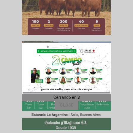
Cerrando en:
1
CLOSE