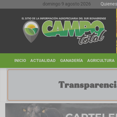
domingo 9 agosto 2026
Quienes somos y
INICIO
ACTUALIDAD
GANADERÍA
AGRICULTURA
CLIMA