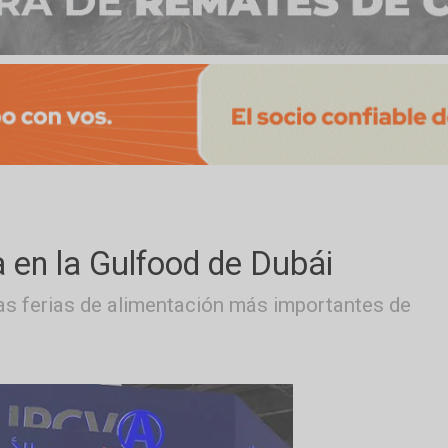
rca en la Gulfood de Dubái
a de las ferias de alimentación más importan