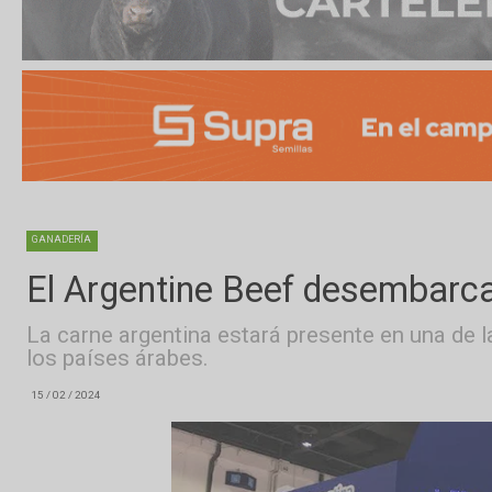
GANADERÍA
El Argentine Beef desemba
La carne argentina estará presente en un
los países árabes.