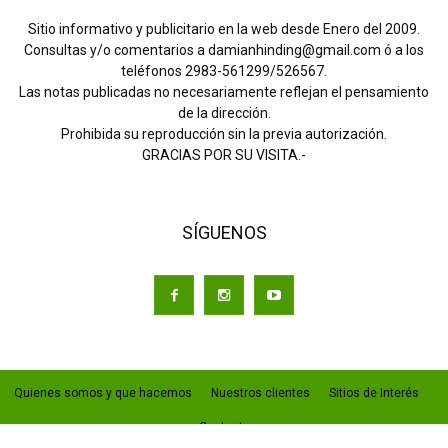
Sitio informativo y publicitario en la web desde Enero del 2009.
Consultas y/o comentarios a damianhinding@gmail.com ó a los
teléfonos 2983-561299/526567.
Las notas publicadas no necesariamente reflejan el pensamiento
de la dirección.
Prohibida su reproducción sin la previa autorización.
GRACIAS POR SU VISITA.-
SÍGUENOS
Quienes somos y que hacemos
Nuestros clientes
Sitios de Interés
Contacto