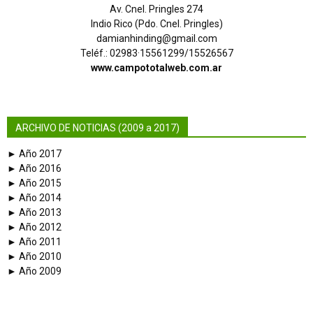
Av. Cnel. Pringles 274
Indio Rico (Pdo. Cnel. Pringles)
damianhinding@gmail.com
Teléf.: 02983·15561299/15526567
www.campototalweb.com.ar
ARCHIVO DE NOTICIAS (2009 a 2017)
► Año 2017
► Año 2016
► Año 2015
► Año 2014
► Año 2013
► Año 2012
► Año 2011
► Año 2010
► Año 2009