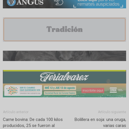
Artículo anterior
Artículo siguiente
Carne bovina: De cada 100 kilos
Bolillera en soja: una oruga,
producidos, 25 se fueron al
varias caras