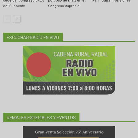
sede del Congreso CREA
portfolio de maíz en el
ya impulsa inversiones”
del Sudoeste
Congreso Aapresid
ESCUCHAR RADIO EN VIVO
REMATES ESPECIALES Y EVENTOS