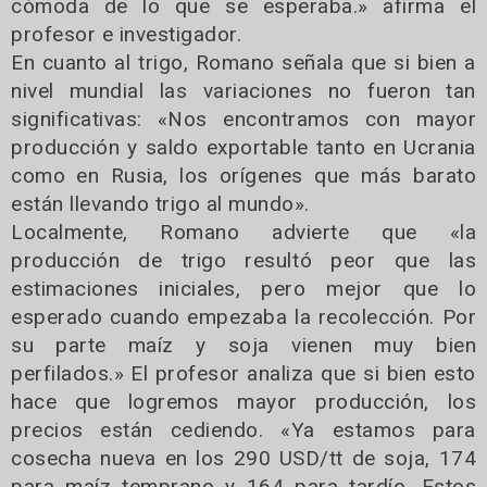
cómoda de lo que se esperaba.» afirma el
profesor e investigador.
En cuanto al trigo, Romano señala que si bien a
nivel mundial las variaciones no fueron tan
significativas: «Nos encontramos con mayor
producción y saldo exportable tanto en Ucrania
como en Rusia, los orígenes que más barato
están llevando trigo al mundo».
Localmente, Romano advierte que «la
producción de trigo resultó peor que las
estimaciones iniciales, pero mejor que lo
esperado cuando empezaba la recolección. Por
su parte maíz y soja vienen muy bien
perfilados.» El profesor analiza que si bien esto
hace que logremos mayor producción, los
precios están cediendo. «Ya estamos para
cosecha nueva en los 290 USD/tt de soja, 174
para maíz temprano y 164 para tardío. Estos