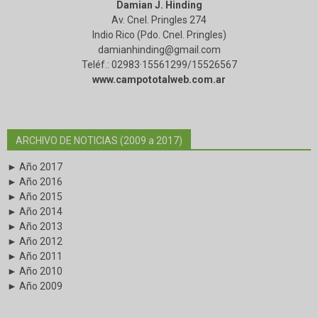
Damian J. Hinding
Av. Cnel. Pringles 274
Indio Rico (Pdo. Cnel. Pringles)
damianhinding@gmail.com
Teléf.: 02983·15561299/15526567
www.campototalweb.com.ar
ARCHIVO DE NOTICIAS (2009 a 2017)
► Año 2017
► Año 2016
► Año 2015
► Año 2014
► Año 2013
► Año 2012
► Año 2011
► Año 2010
► Año 2009