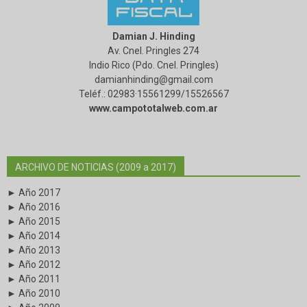
Damian J. Hinding
Av. Cnel. Pringles 274
Indio Rico (Pdo. Cnel. Pringles)
damianhinding@gmail.com
Teléf.: 02983·15561299/15526567
www.campototalweb.com.ar
ARCHIVO DE NOTICIAS (2009 a 2017)
► Año 2017
► Año 2016
► Año 2015
► Año 2014
► Año 2013
► Año 2012
► Año 2011
► Año 2010