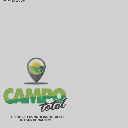
► Año 2009