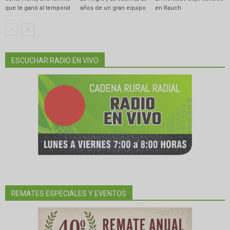
que le ganó al temporal
años de un gran equipo
en Rauch
ESCUCHAR RADIO EN VIVO
REMATES ESPECIALES Y EVENTOS