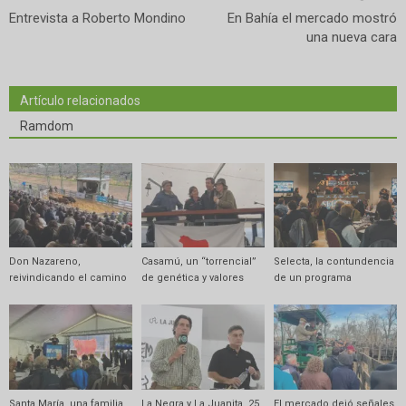
Entrevista a Roberto Mondino
En Bahía el mercado mostró
una nueva cara
Artículo relacionados
Ramdom
Don Nazareno,
Casamú, un “torrencial”
Selecta, la contundencia
reivindicando el camino
de genética y valores
de un programa
Santa María, una familia
La Negra y La Juanita, 25
El mercado dejó señales