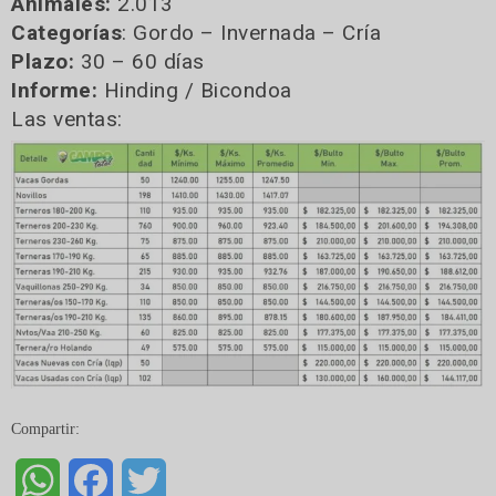
Animales:
2.013
Categorías
: Gordo – Invernada – Cría
Plazo:
30 – 60 días
Informe:
Hinding / Bicondoa
Las ventas:
Compartir:
WhatsApp
Facebook
Twitter