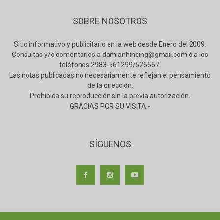
SOBRE NOSOTROS
Sitio informativo y publicitario en la web desde Enero del 2009.
Consultas y/o comentarios a damianhinding@gmail.com ó a los
teléfonos 2983-561299/526567.
Las notas publicadas no necesariamente reflejan el pensamiento
de la dirección.
Prohibida su reproducción sin la previa autorización.
GRACIAS POR SU VISITA.-
SÍGUENOS