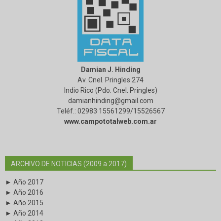
Damian J. Hinding
Av. Cnel. Pringles 274
Indio Rico (Pdo. Cnel. Pringles)
damianhinding@gmail.com
Teléf.: 02983·15561299/15526567
www.campototalweb.com.ar
ARCHIVO DE NOTICIAS (2009 a 2017)
► Año 2017
► Año 2016
► Año 2015
► Año 2014