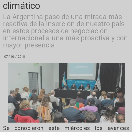
climático
La Argentina paso de una mirada más
reactiva de la inserción de nuestro país
en estos procesos de negociación
internacional a una más proactiva y con
mayor presencia
07 / 06 / 2018
Se conocieron este miércoles los avances