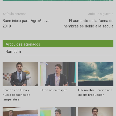
Artículo anterior
Artículo siguiente
Buen inicio para AgroActiva
El aumento de la faena de
2018
hembras se debió a la sequía
Artículo relacionados
Ramdom
Chances de lluvia y
El frío no da respiro
El Niño abre una ventana
nuevo descenso de
de alta producción
temperatura