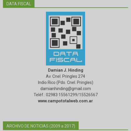
DATA FISCAL
Damian J. Hinding
Av. Cnel. Pringles 274
Indio Rico (Pdo. Cnel. Pringles)
damianhinding@gmail.com
Teléf.: 02983·15561299/15526567
www.campototalweb.com.ar
ARCHIVO DE NOTICIAS (2009 a 2017)