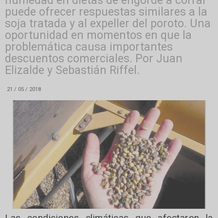
humedad en dietas de engorde a corral
puede ofrecer respuestas similares a la
soja tratada y al expeller del poroto. Una
oportunidad en momentos en que la
problemática causa importantes
descuentos comerciales. Por Juan
Elizalde y Sebastián Riffel.
21 / 05 / 2018
Las condiciones climáticas que afectaron la