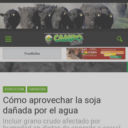
AGRICULTURA
GANADERÍA
Cómo aprovechar la soja
dañada por el agua
Incluir grano crudo afectado por