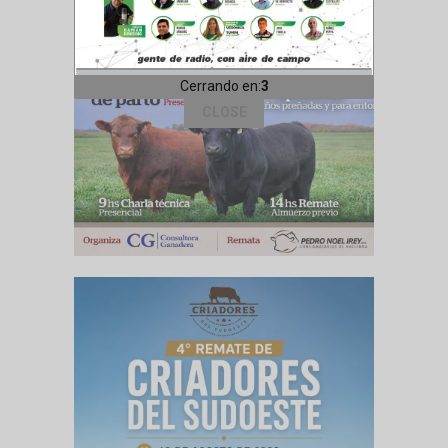
Cerrando en:
1
CLOSE