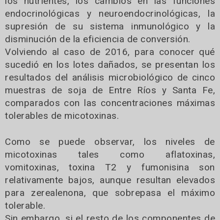
los nutrientes, los cambios en las funciones
endocrinológicas y neuroendocrinológicas, la
supresión de su sistema inmunológico y la
disminución de la eficiencia de conversión.
Volviendo al caso de 2016, para conocer qué
sucedió en los lotes dañados, se presentan los
resultados del análisis microbiológico de cinco
muestras de soja de Entre Ríos y Santa Fe,
comparados con las concentraciones máximas
tolerables de micotoxinas.
Como se puede observar, los niveles de
micotoxinas tales como aflatoxinas,
vomitoxinas, toxina T2 y fumonisina son
relativamente bajos, aunque resultan elevados
para zerealenona, que sobrepasa el máximo
tolerable.
Sin embargo, si el resto de los componentes de