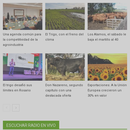
Una agenda común para
El Trigo, con el freno del
Los Alamos, el sábado le
la competitividad de la
clima
baja el martillo al 40
agroindustria
El trigo desafió sus
Don Nazareno, segundo
Exportaciones: A la Unión
límites en Rosario
capítulo con una
Europea crecieron un
destacada oferta
30% en valor
ESCUCHAR RADIO EN VIVO