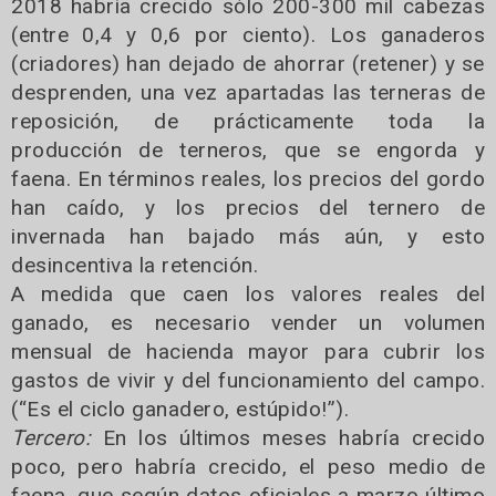
2018 habría crecido sólo 200-300 mil cabezas
(entre 0,4 y 0,6 por ciento). Los ganaderos
(criadores) han dejado de ahorrar (retener) y se
desprenden, una vez apartadas las terneras de
reposición, de prácticamente toda la
producción de terneros, que se engorda y
faena. En términos reales, los precios del gordo
han caído, y los precios del ternero de
invernada han bajado más aún, y esto
desincentiva la retención.
A medida que caen los valores reales del
ganado, es necesario vender un volumen
mensual de hacienda mayor para cubrir los
gastos de vivir y del funcionamiento del campo.
(“Es el ciclo ganadero, estúpido!”).
Tercero:
En los últimos meses habría crecido
poco, pero habría crecido, el peso medio de
faena, que según datos oficiales a marzo último