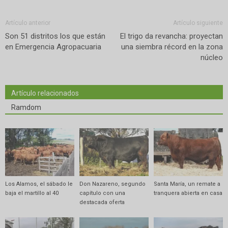
Artículo anterior
Artículo siguiente
Son 51 distritos los que están
El trigo da revancha: proyectan
en Emergencia Agropacuaria
una siembra récord en la zona
núcleo
Artículo relacionados
Ramdom
Los Alamos, el sábado le
Don Nazareno, segundo
Santa María, un remate a
baja el martillo al 40
capítulo con una
tranquera abierta en casa
destacada oferta