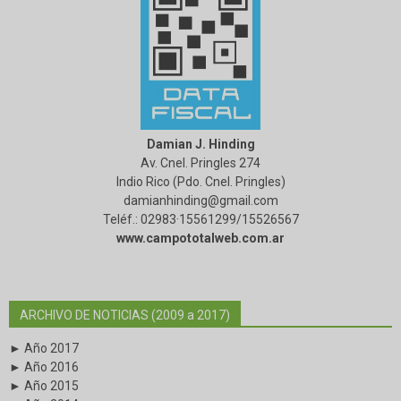
Damian J. Hinding
Av. Cnel. Pringles 274
Indio Rico (Pdo. Cnel. Pringles)
damianhinding@gmail.com
Teléf.: 02983·15561299/15526567
www.campototalweb.com.ar
ARCHIVO DE NOTICIAS (2009 a 2017)
► Año 2017
► Año 2016
► Año 2015