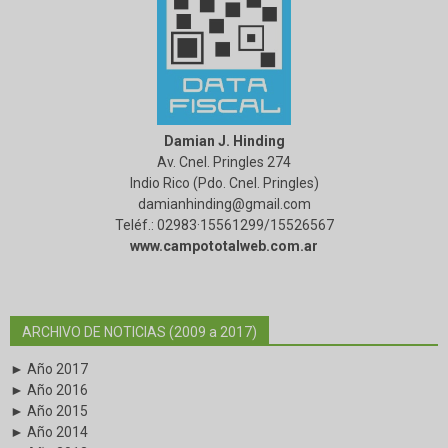
Damian J. Hinding
Av. Cnel. Pringles 274
Indio Rico (Pdo. Cnel. Pringles)
damianhinding@gmail.com
Teléf.: 02983·15561299/15526567
www.campototalweb.com.ar
ARCHIVO DE NOTICIAS (2009 a 2017)
► Año 2017
► Año 2016
► Año 2015
► Año 2014