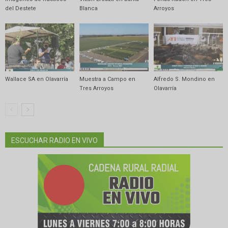
del Destete
Blanca
Arroyos
Wallace SA en Olavarría
Muestra a Campo en
Alfredo S. Mondino en
Tres Arroyos
Olavarría
ESCUCHAR RADIO EN VIVO