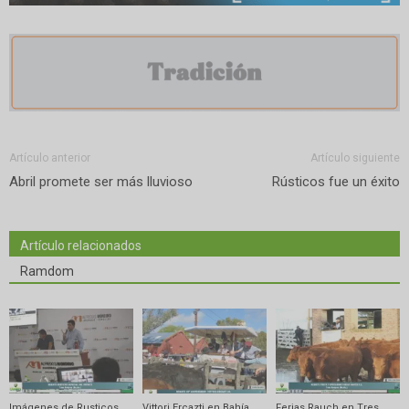
Artículo anterior
Artículo siguiente
Abril promete ser más lluvioso
Rústicos fue un éxito
Artículo relacionados
Ramdom
Imágenes de Rusticos
Vittori Ercazti en Bahía
Ferias Rauch en Tres