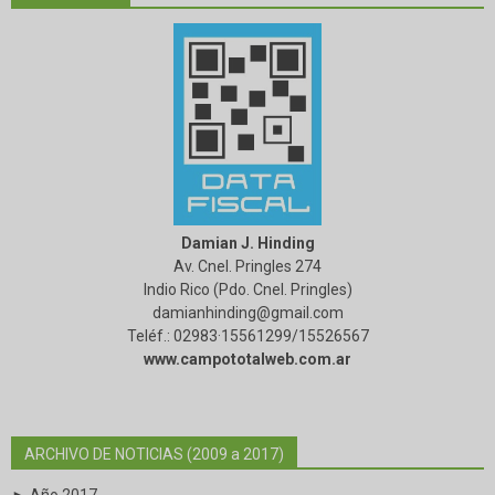
Damian J. Hinding
Av. Cnel. Pringles 274
Indio Rico (Pdo. Cnel. Pringles)
damianhinding@gmail.com
Teléf.: 02983·15561299/15526567
www.campototalweb.com.ar
ARCHIVO DE NOTICIAS (2009 a 2017)