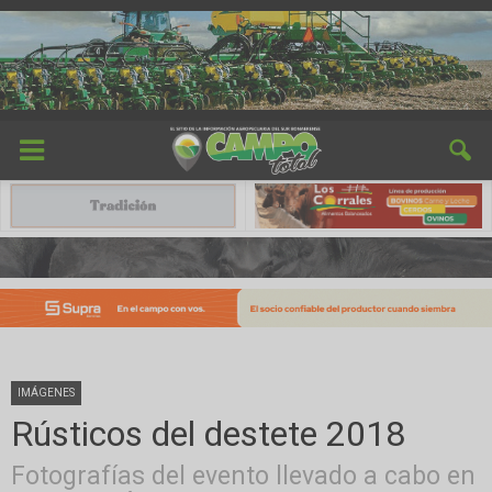
IMÁGENES
Rústicos del destete 2018
Fotografías del evento llevado a cabo en