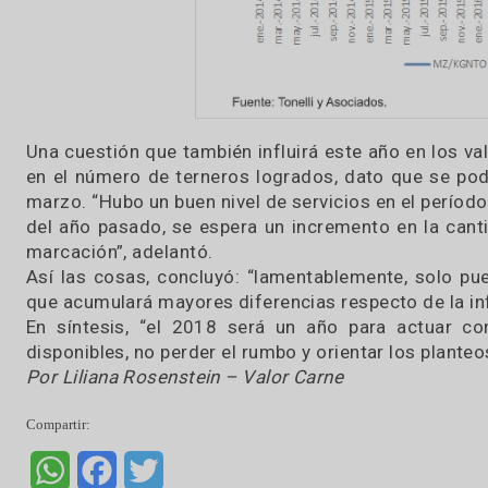
siguen tendencias similares”.