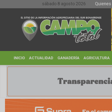
sábado 8 agosto 2026
Quienes somos y
INICIO
ACTUALIDAD
GANADERÍA
AGRICULTURA
CLIMA