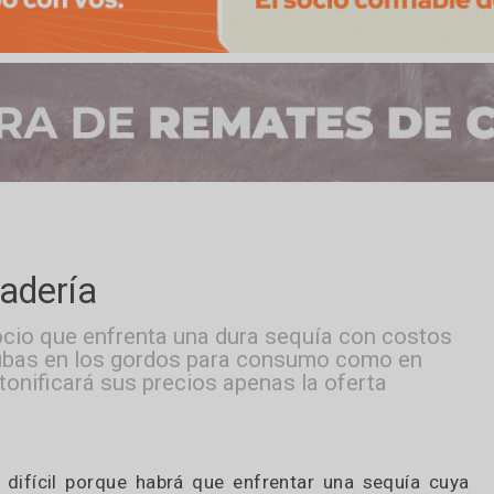
 ganadería
el negocio que enfrenta una dura sequía con 
eran subas en los gordos para consumo como
ón sí tonificará sus precios apenas la oferta