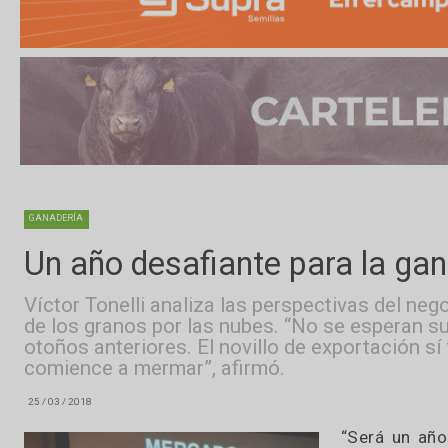
GANADERÍA
Un año desafiante para la
Víctor Tonelli analiza las perspectivas d
de los granos por las nubes. “No se esp
otoños anteriores. El novillo de exportaci