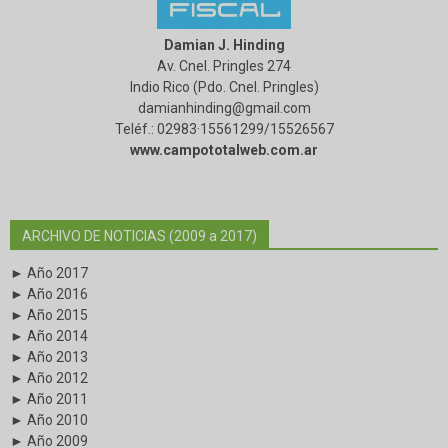
Damian J. Hinding
Av. Cnel. Pringles 274
Indio Rico (Pdo. Cnel. Pringles)
damianhinding@gmail.com
Teléf.: 02983·15561299/15526567
www.campototalweb.com.ar
ARCHIVO DE NOTICIAS (2009 a 2017)
► Año 2017
► Año 2016
► Año 2015
► Año 2014
► Año 2013
► Año 2012
► Año 2011
► Año 2010
► Año 2009