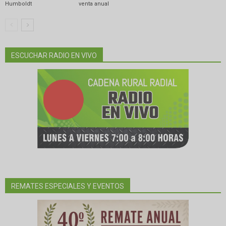
Humboldt
venta anual
ESCUCHAR RADIO EN VIVO
REMATES ESPECIALES Y EVENTOS