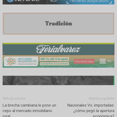
Artículo anterior
Artículo siguiente
La brecha cambiaria le pone un
Nacionales Vs. importadas:
cepo al mercado inmobiliario
¿cómo pegó la apertura
rural
económica?