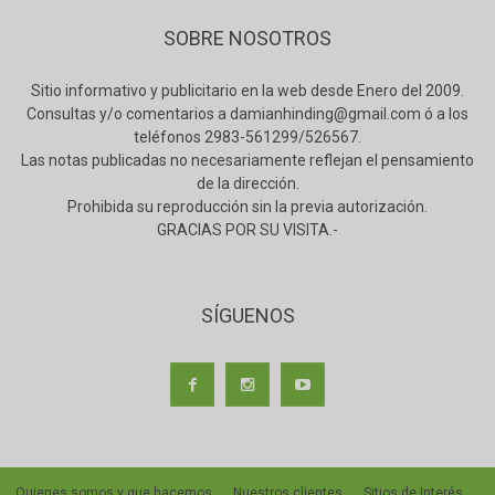
SOBRE NOSOTROS
Sitio informativo y publicitario en la web desde Enero del 2009.
Consultas y/o comentarios a damianhinding@gmail.com ó a los
teléfonos 2983-561299/526567.
Las notas publicadas no necesariamente reflejan el pensamiento
de la dirección.
Prohibida su reproducción sin la previa autorización.
GRACIAS POR SU VISITA.-
SÍGUENOS
Quienes somos y que hacemos
Nuestros clientes
Sitios de Interés