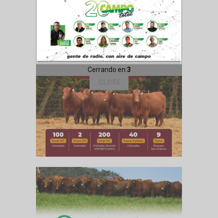
Cerrando en:
1
CLOSE