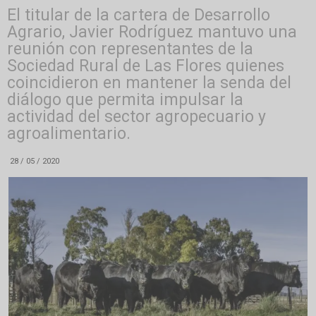
El titular de la cartera de Desarrollo
Agrario, Javier Rodríguez mantuvo una
reunión con representantes de la
Sociedad Rural de Las Flores quienes
coincidieron en mantener la senda del
diálogo que permita impulsar la
actividad del sector agropecuario y
agroalimentario.
28 / 05 / 2020