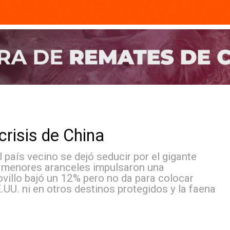
la crisis de China
, el país vecino se dejó seducir por el giga
ortes y menores aranceles impulsaron una
, el novillo bajó un 12% pero no da para colo