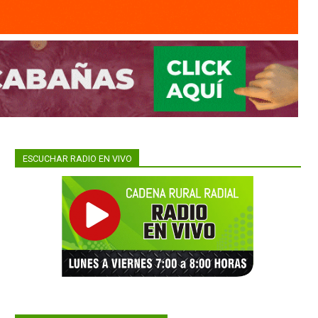
ESCUCHAR RADIO EN VIVO
nte
car