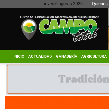
jueves 6 agosto 2026
Quienes somos y 
INICIO
ACTUALIDAD
GANADERÍA
AGRICULTURA
CLIMA