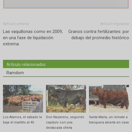
Artículo anterior
Artículo siguiente
Las vaquillonas como en 2009,
Granos contra fertilizantes: por
en una fase de liquidación
debajo del promedio histórico
extrema
Artículo relacionados
Ramdom
Los Alamos, el sábado le
Don Nazareno, segundo
Santa María, un remate a
baja el martillo al 40
capítulo con una
tranquera abierta en casa
destacada oferta