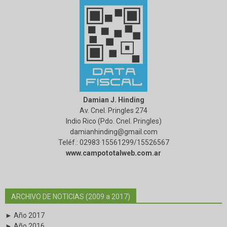
Damian J. Hinding
Av. Cnel. Pringles 274
Indio Rico (Pdo. Cnel. Pringles)
damianhinding@gmail.com
Teléf.: 02983·15561299/15526567
www.campototalweb.com.ar
ARCHIVO DE NOTICIAS (2009 a 2017)
► Año 2017
► Año 2016