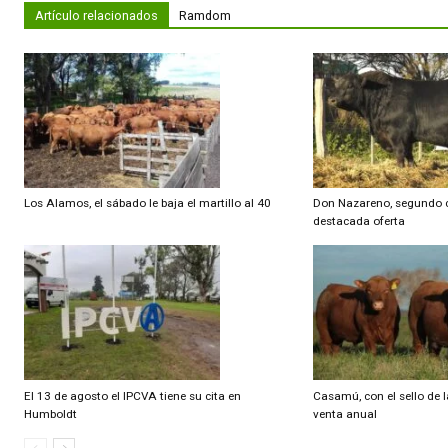
Artículo anterior
El procesamiento de precisión agrega valor a la carne
Artículo relacionados
Ramdom