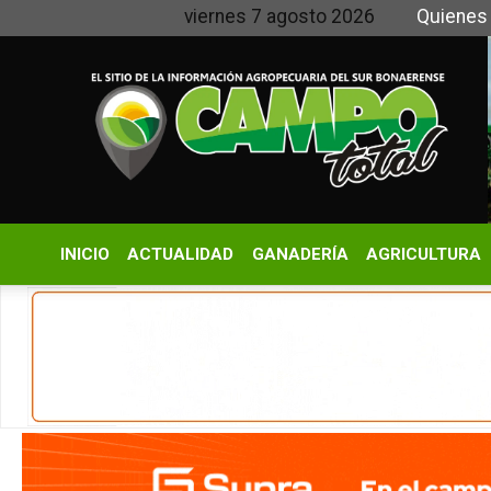
viernes 7 agosto 2026
Quienes somos y
INICIO
ACTUALIDAD
GANADERÍA
AGRICULTURA
CLIMA