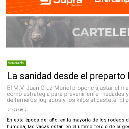
GANADERÍA
La sanidad desde el prepar
El M.V. Juan Cruz Muriel propone ajustar e
como estrategia para prevenir enfermedad
de terneros logrados y los kilos al destete