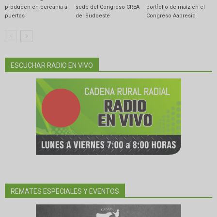
producen en cercanía a
sede del Congreso CREA
portfolio de maíz en el
puertos
del Sudoeste
Congreso Aapresid
ESCUCHAR RADIO EN VIVO
REMATES ESPECIALES Y EVENTOS