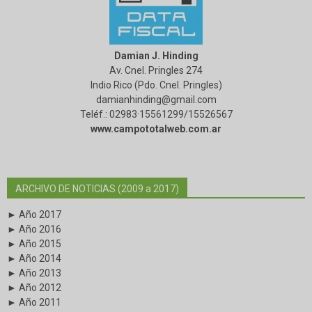
Damian J. Hinding
Av. Cnel. Pringles 274
Indio Rico (Pdo. Cnel. Pringles)
damianhinding@gmail.com
Teléf.: 02983·15561299/15526567
www.campototalweb.com.ar
ARCHIVO DE NOTICIAS (2009 a 2017)
► Año 2017
► Año 2016
► Año 2015
► Año 2014
► Año 2013
► Año 2012
► Año 2011