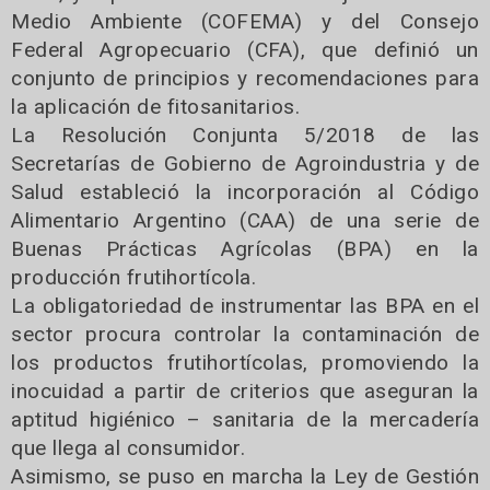
Medio Ambiente (COFEMA) y del Consejo
Federal Agropecuario (CFA), que definió un
conjunto de principios y recomendaciones para
la aplicación de fitosanitarios.
La Resolución Conjunta 5/2018 de las
Secretarías de Gobierno de Agroindustria y de
Salud estableció la incorporación al Código
Alimentario Argentino (CAA) de una serie de
Buenas Prácticas Agrícolas (BPA) en la
producción frutihortícola.
La obligatoriedad de instrumentar las BPA en el
sector procura controlar la contaminación de
los productos frutihortícolas, promoviendo la
inocuidad a partir de criterios que aseguran la
aptitud higiénico – sanitaria de la mercadería
que llega al consumidor.
Asimismo, se puso en marcha la Ley de Gestión