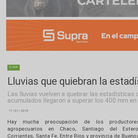
CLIMA
Lluvias que quiebran la est
Las lluvias vuelven a quebrar las estadí
acumulados llegaron a superar los 400 m