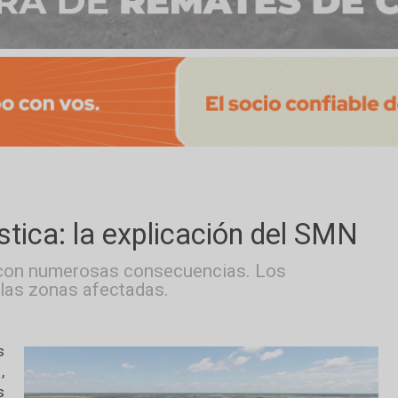
adística: la explicación del
sticas con numerosas consecuencias. Los
m en las zonas afectadas.