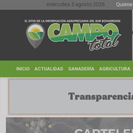
miércoles 5 agosto 2026
Quienes somos 
INICIO
ACTUALIDAD
GANADERÍA
AGRICULTURA
CLIMA