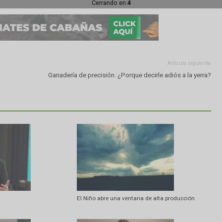
Cerrando en:
2
Artí
Ganadería de precisión: ¿Porque decirle adiós