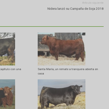
Artí
Nidera lanzó su Campaña d