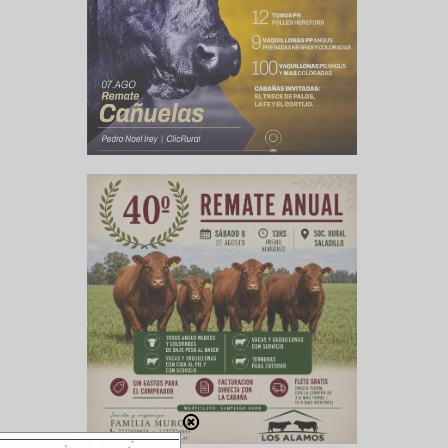
cto a los
mitiría a
crecer en
egó: “Son
n en esta
mitieron
lidad de
o alcanza
lores del
tercio de
como una
oria con
o avena,