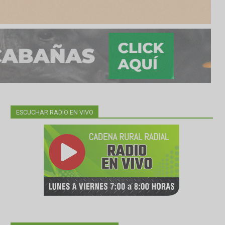
ESCUCHAR RADIO EN VIVO
planta
el