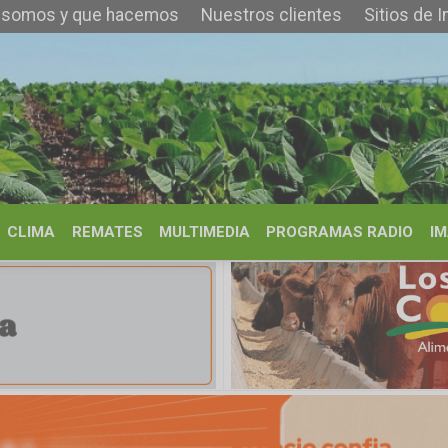
 que hacemos
Nuestros clientes
Sitios de Interés
Contacto
REMATES
MULTIMEDIA
PROGRAMAS RADIO
IMÁGENES
HISTORIA