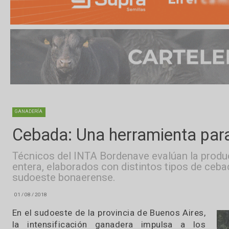
GANADERÍA
Cebada: Una herramienta pa
Técnicos del INTA Bordenave evalúan la pr
entera, elaborados con distintos tipos de
sudoeste bonaerense.