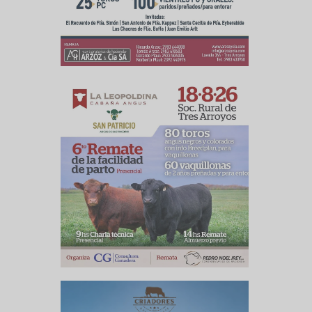
culo siguiente
e Soja 2018