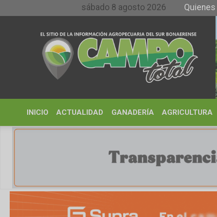
sábado 8 agosto 2026
Quienes somos y
INICIO
ACTUALIDAD
GANADERÍA
AGRICULTURA
CLIMA