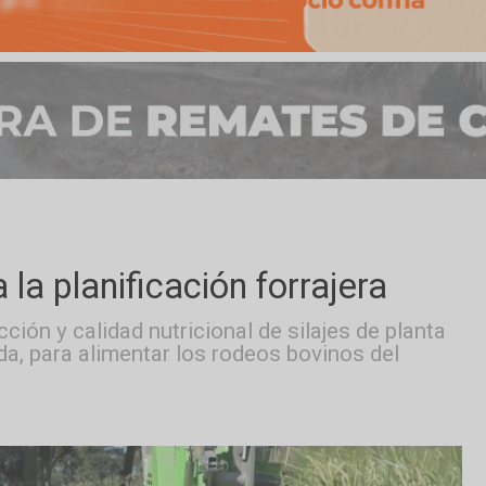
ra la planificación forrajera
oducción y calidad nutricional de silajes de 
 cebada, para alimentar los rodeos bovinos d