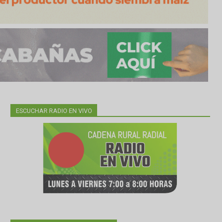
ESCUCHAR RADIO EN VIVO
nvíos.
tras la