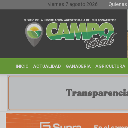
viernes 7 agosto 2026
Quienes somos y
INICIO
ACTUALIDAD
GANADERÍA
AGRICULTURA
CLIMA