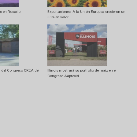
Artí
Los desafíos de la industria veterinar
sus límites en Rosario
Exportaciones: A la Unión Europea cr
30% en valor