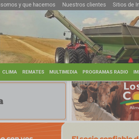
 que hacemos
Nuestros clientes
Sitios de Interés
Contacto
REMATES
MULTIMEDIA
PROGRAMAS RADIO
IMÁGENES
HISTORIA