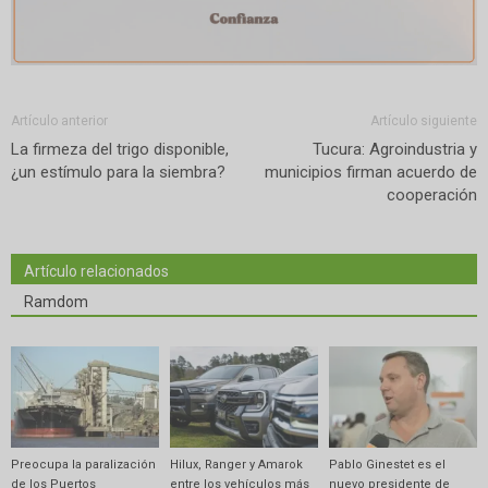
Artículo anterior
Artículo siguiente
La firmeza del trigo disponible,
Tucura: Agroindustria y
¿un estímulo para la siembra?
municipios firman acuerdo de
cooperación
Artículo relacionados
Ramdom
Preocupa la paralización
Hilux, Ranger y Amarok
Pablo Ginestet es el
de los Puertos
entre los vehículos más
nuevo presidente de