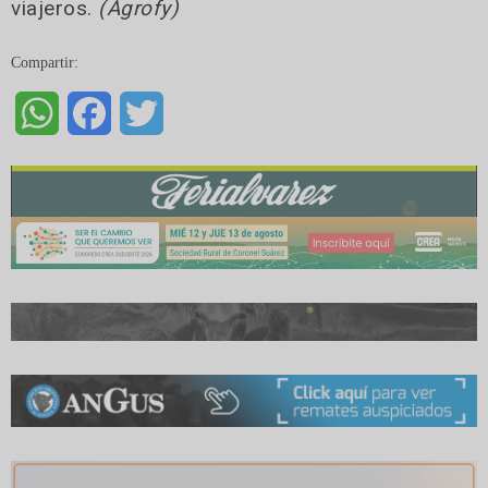
viajeros.
(Agrofy)
Compartir:
WhatsApp
Facebook
Twitter