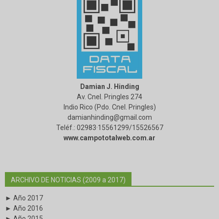
Damian J. Hinding
Av. Cnel. Pringles 274
Indio Rico (Pdo. Cnel. Pringles)
damianhinding@gmail.com
Teléf.: 02983·15561299/15526567
www.campototalweb.com.ar
ARCHIVO DE NOTICIAS (2009 a 2017)
► Año 2017
► Año 2016
► Año 2015