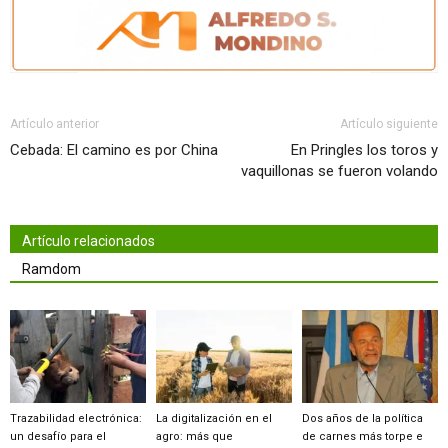
Artículo anterior
Artículo siguiente
Cebada: El camino es por China
En Pringles los toros y
vaquillonas se fueron volando
Artículo relacionados
Ramdom
Trazabilidad electrónica:
La digitalización en el
Dos años de la política
un desafío para el
agro: más que
de carnes más torpe e