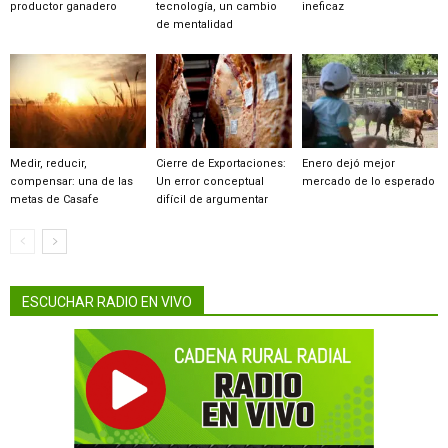
productor ganadero
tecnología, un cambio
ineficaz
de mentalidad
Medir, reducir,
Cierre de Exportaciones:
Enero dejó mejor
compensar: una de las
Un error conceptual
mercado de lo esperado
metas de Casafe
difícil de argumentar
ESCUCHAR RADIO EN VIVO