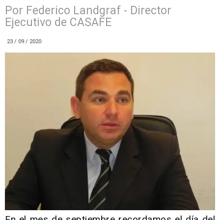
Por Federico Landgraf - Director
Ejecutivo de CASAFE
23 / 09 / 2020
En el mes de septiembre recordamos el día del