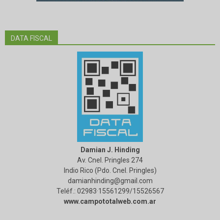
DATA FISCAL
Damian J. Hinding
Av. Cnel. Pringles 274
Indio Rico (Pdo. Cnel. Pringles)
damianhinding@gmail.com
Teléf.: 02983·15561299/15526567
www.campototalweb.com.ar