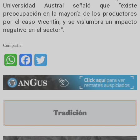
Universidad Austral señaló que “existe
preocupación en la mayoría de los productores
por el caso Vicentín, y se vislumbra un impacto
negativo en el sector”.
Compartir:
WhatsApp
Facebook
Twitter