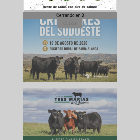
Cerrando en:
1
CLOSE