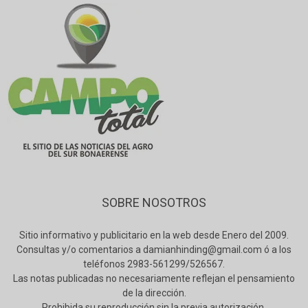
SOBRE NOSOTROS
Sitio informativo y publicitario en la web desde Enero del 2009.
Consultas y/o comentarios a damianhinding@gmail.com ó a los
teléfonos 2983-561299/526567.
Las notas publicadas no necesariamente reflejan el pensamiento
de la dirección.
Prohibida su reproducción sin la previa autorización.