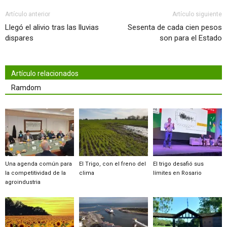
Artículo anterior
Artículo siguiente
Llegó el alivio tras las lluvias
Sesenta de cada cien pesos
dispares
son para el Estado
Artículo relacionados
Ramdom
Una agenda común para
El Trigo, con el freno del
El trigo desafió sus
la competitividad de la
clima
límites en Rosario
agroindustria