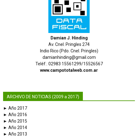
Damian J. Hinding
Av. Cnel. Pringles 274
Indio Rico (Pdo. Cnel. Pringles)
damianhinding@gmail.com
Teléf.: 02983·15561299/15526567
www.campototalweb.com.ar
ARCHIVO DE NOTICIAS (2009 a 2017)
► Año 2017
► Año 2016
► Año 2015
► Año 2014
► Año 2013