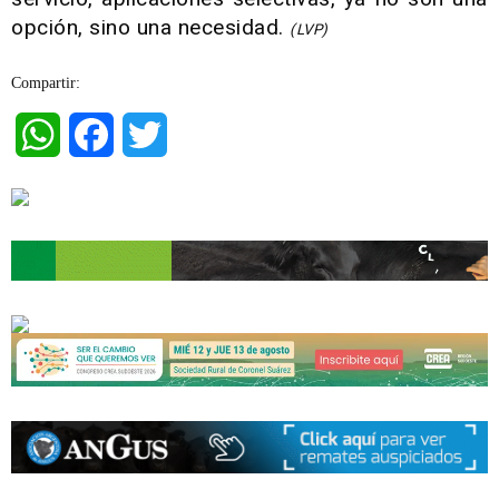
opción, sino una necesidad.
(LVP)
Compartir:
WhatsApp
Facebook
Twitter