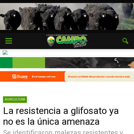
AGRICULTURA
La resistencia a glifosato ya
no es la única amenaza
Se identificaron malezas resistentes y