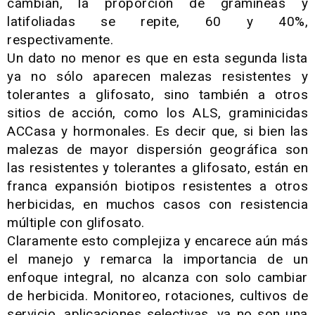
cambian, la proporción de gramíneas y
latifoliadas se repite, 60 y 40%,
respectivamente.
Un dato no menor es que en esta segunda lista
ya no sólo aparecen malezas resistentes y
tolerantes a glifosato, sino también a otros
sitios de acción, como los ALS, graminicidas
ACCasa y hormonales. Es decir que, si bien las
malezas de mayor dispersión geográfica son
las resistentes y tolerantes a glifosato, están en
franca expansión biotipos resistentes a otros
herbicidas, en muchos casos con resistencia
múltiple con glifosato.
Claramente esto complejiza y encarece aún más
el manejo y remarca la importancia de un
enfoque integral, no alcanza con solo cambiar
de herbicida. Monitoreo, rotaciones, cultivos de
servicio, aplicaciones selectivas, ya no son una