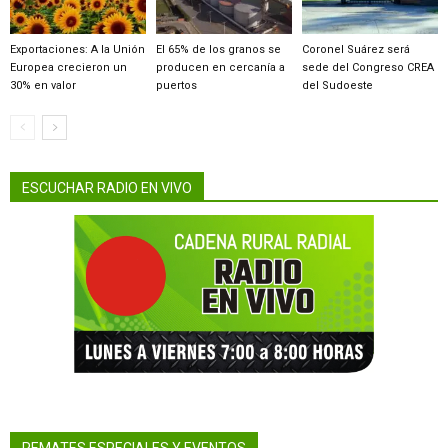
Exportaciones: A la Unión
El 65% de los granos se
Coronel Suárez será
Europea crecieron un
producen en cercanía a
sede del Congreso CREA
30% en valor
puertos
del Sudoeste
ESCUCHAR RADIO EN VIVO
REMATES ESPECIALES Y EVENTOS