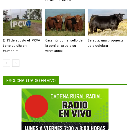
destacada oferta
El 13 de agosto el IPCVA
Casamú, con el sello de
Selecta, una propuesta
tiene su cita en
la confianza para su
para celebrar
Humboldt
venta anual
ESCUCHAR RADIO EN VIVO